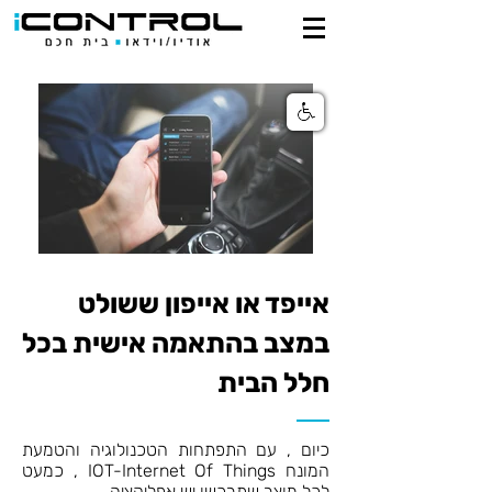
אייפד או אייפון ששולט
במצב בהתאמה אישית בכל
חלל הבית
כיום , עם התפתחות הטכנולוגיה והטמעת
המונח IOT-Internet Of Things , כמעט
לכל מוצר שתרכשו יש אפליקציה .