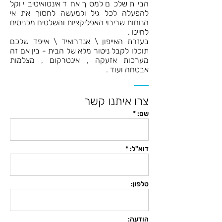
הבית שלכם למסך אחד אינטואיטיבי וקל
להפעלה לכל גיל ולמעשה לחסוך את אי
הנוחות שריבוי האפליקציות והשלטים מכניסים
לחיינו .
בעזרת האייפון \ אנדרואיד \ אייפד שלכם
תוכלו לקבל ניטור מלא של הבית - בין אם זה
מערכות אזעקה , אינטרקום , מצלמות
אבטחה ועוד .
צרו איתנו קשר
שם: *
דוא"ל: *
טלפון:
הודעה: