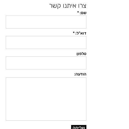
צרו איתנו קשר
שם: *
דוא"ל: *
טלפון:
הודעה:
שליחה