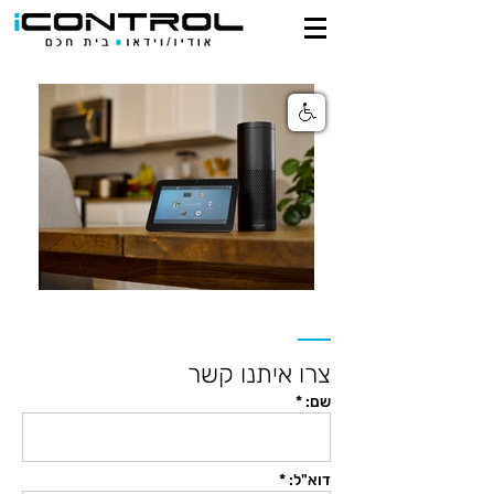
צרו איתנו קשר
שם: *
דוא"ל: *