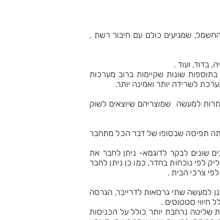
ל גבי פס דין בלוח החשמל, שמגיעים כולם עם חיבור רשת ,
רים , או בתוספות שונות שקיימות ברוב מערכות
רכת לשרידה יותר ואמינה יותר.
חברות הגדולות חותרות למעשה שמוצריהם שיוצאים לשוק
ת בדיוק מאותה תפיסה שבסופו של דבר הכל מתחבר
ות להתחבר עם רכיבים שונים לבקר לדוגמא- ניתן לחבר את
ק לפי נוכחות בחדר, כמו כן ניתן לחבר
פי צרכי הבית .
 – כחלק משיתוף הפעולה שלנו עם חברת P5 פיתחנו דרייבר למערכת שליטה מבית RTI , ישנן למעשה שתי גרסאות לדרייבר, הגרסה
היא מאפשרת שליטה נרחבת יותר כולל על הכניסות