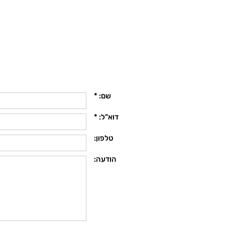
שם: *
דוא"ל: *
טלפון:
הודעה: