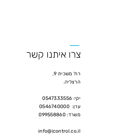
צרו איתנו קשר
רח' משכית 9,
הרצליה.
יקי: 0547333556
ערן: 0546740000
משרד: 099558860
info@icontrol.co.il