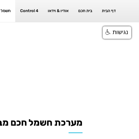
דף הבית
בית חכם
אודיו & וידאו
Control 4
חשמל 
נגישות
מערכת חשמל חכם מבית UTURE NOW