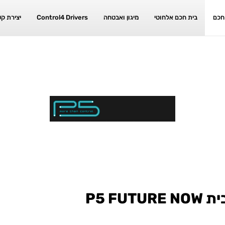
חכם
בית חכם אלחוטי
מיגון ואבטחה
Control4 Drivers
יצירת ק
P5 F