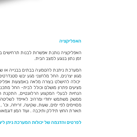
האפליקציה
האפליקציה נותנת אפשרות לבנות תרחישים בק
זמן נתון בנוגע למצב הבית.
המערכת ניתנת להטמעה בבתים בבנייה או שי
מגוון יצרנים, החל מלחצני מגע יבש סטנדרטי
יכולה להישלט בצורה מלאה באמצעות אפליקציה
מציעים פתרון מושלם וכולל לבית- החל מתכנון 
הנחיות לבעלי המקצוע הרלוונטיים, התקנת 
ממשק משתמש יחודי ומרהיב לאייפד לשליטה 
מסויימים לפי ימים, שעות, שקיעה, זריחה, וכו'
תאורת החוץ תידלק ותיכבה . ועוד המון דוגמאות כ
לפרטים והדגמה של יכולות המערכת ניתן ליצור עימנ