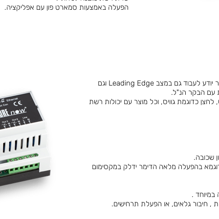
הפעלה באמצעות סמארט פון עם אפליקציה.
הבקר הנ"ל מאפשר להפעיל מעגלי דימר, הבקר יודע לעבוד גם במצב Leading Edge וגם
חצן כדוגמת גוויס, וכל מוצר עם יכולות רשת
לדוגמא בהפעלה מלאה הדימר ידלק במקסימום
במיוחד .